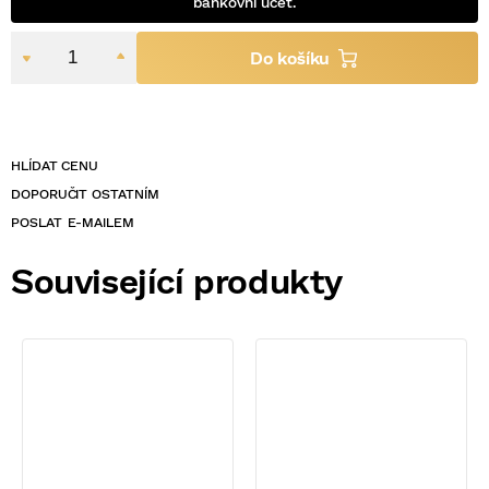
bankovní účet.
POSLAT
Související produkty