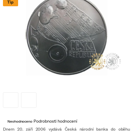
Tip
Průměrné
Podrobnosti hodnocení
Neohodnoceno
hodnocení
produktu
Dnem 20. září 2006 vydává Česká národní banka do oběhu