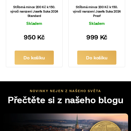
Stříbrná mince 200 Kč k 150.
Stříbrná mince 200 Kč k 150.
výročí narození Josefa Suka 2024
výročí narození Josefa Suka 2024
Standard
Proof
Skladem
Skladem
950 Kč
999 Kč
Do košíku
Do košíku
NOVINKY NEJEN Z NAŠEHO SVĚTA
Přečtěte si z našeho blogu