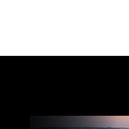
Vynikající stav