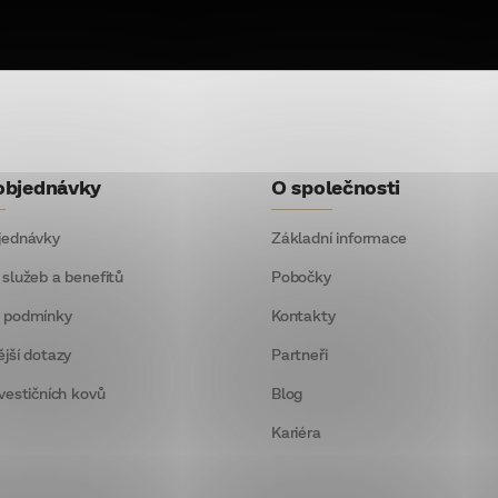
objednávky
O společnosti
jednávky
Základní informace
 služeb a benefitů
Pobočky
 podmínky
Kontakty
ější dotazy
Partneři
vestičních kovů
Blog
Kariéra