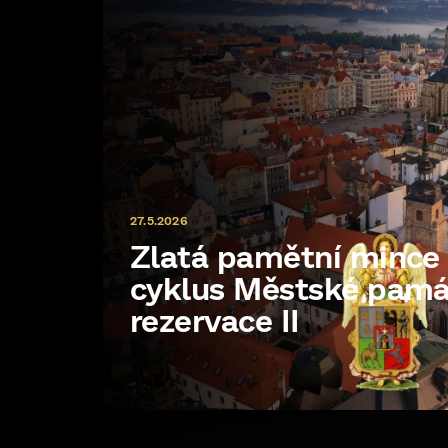
27.5.2026
Zlatá pamětní minc
cyklus Městské pam
rezervace II