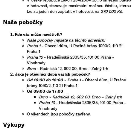
v hotovosti, stanovuje maximální možnou částku, kterou
lze za jeden den zaplatit v hotovosti, na
270 000 Kč
.
Naše pobočky
Kde vás můžu navštívit?
Naše pobočky najdete na těchto adresách:
Praha 1
- Obecní dům
,
U Prašné brány 1090/2, 110 21
Praha 1
Praha 10
- Hradešínská 2335/35, 101 00 Praha -
Vinohrady
Brno
- Radnická 12, 602 00, Brno - Zelný trh
Jaká je otevírací doba vašich poboček?
Od 10:00 do 18:00
- Praha 1
- Obecní dům
,
U Prašné
brány 1090/2, 110 21 Praha 1
Od 09:00 do 17:00
Brno - Radnická 12, 602 00, Brno - Zelný trh
Praha 10
- Hradešínská 2335/35, 101 00 Praha -
Vinohrady
O víkendech jsou pobočky zavřeny.
Výkupy