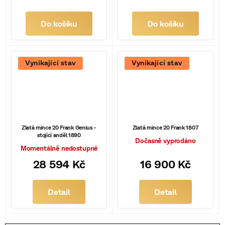
Do košíku
Do košíku
Vynikající stav
Vynikající stav
Zlatá mince 20 Frank Genius -
Zlatá mince 20 Frank 1807
stojící anděl 1890
Dočasně vyprodáno
Momentálně nedostupné
28 594 Kč
16 900 Kč
Detail
Detail