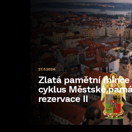
27.5.2026
Zlatá pamětní minc
cyklus Městské pam
rezervace II