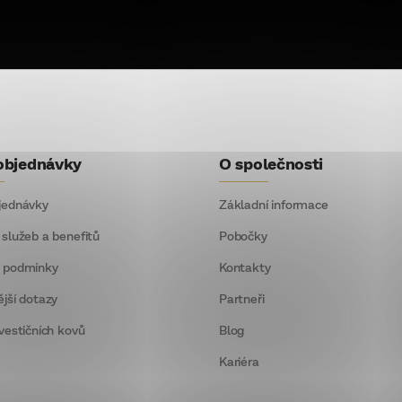
objednávky
O společnosti
jednávky
Základní informace
 služeb a benefitů
Pobočky
 podmínky
Kontakty
ější dotazy
Partneři
vestičních kovů
Blog
Kariéra