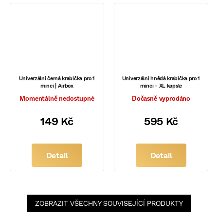
Univerzální černá krabička pro 1
Univerzální hnědá krabička pro 1
minci | Airbox
minci - XL kapsle
Momentálně nedostupné
Dočasně vyprodáno
149 Kč
595 Kč
Detail
Detail
ZOBRAZIT VŠECHNY SOUVISEJÍCÍ PRODUKTY