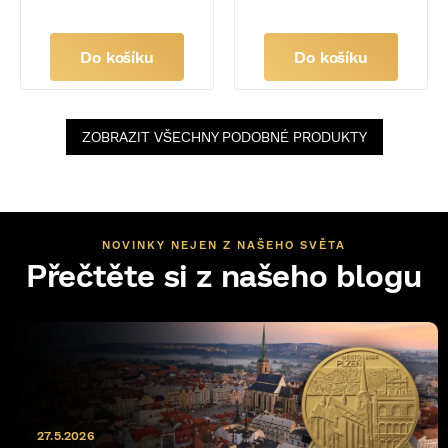
Do košíku
Do košíku
ZOBRAZIT VŠECHNY PODOBNÉ PRODUKTY
NOVINKY NEJEN Z NAŠEHO SVĚTA
Přečtěte si z našeho blogu
27.5.2026