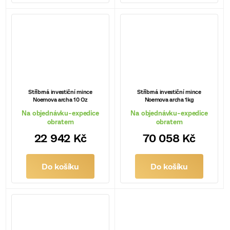
Stříbrná investiční mince
Stříbrná investiční mince
Noemova archa 10 Oz
Noemova archa 1kg
Na objednávku-expedice
Na objednávku-expedice
obratem
obratem
22 942 Kč
70 058 Kč
Do košíku
Do košíku