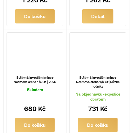
Do košíku
Detail
Stříbrná investiční mince
Stříbrná investiční mince
Noemova archa 1/4 Oz | 2026
Noemova archa 1/4 Oz| Různé
ročníky
Skladem
Na objednávku-expedice
obratem
680 Kč
731 Kč
Do košíku
Do košíku