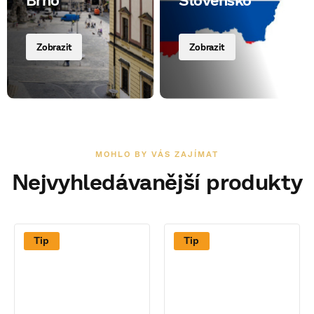
Zobrazit
Zobrazit
Nejvyhledávanější produkty
Tip
Tip