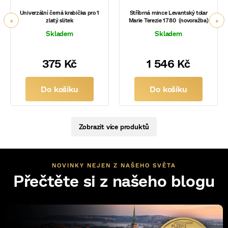
Univerzální černá krabička pro 1
Stříbrná mince Levantský tolar
zlatý slitek
Marie Terezie 1780 (novoražba)
Skladem
Skladem
375 Kč
1 546 Kč
Do košíku
Do košíku
Zobrazit více produktů
NOVINKY NEJEN Z NAŠEHO SVĚTA
Přečtěte si z našeho blogu