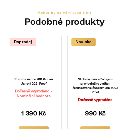
Doprodej
Novinka
Stříbrná mince 200 Kč Jan
Stříbrná mince Zahájení
Janský 2021 Proof
pravidelného vysílání
československého rozhlasu 2023
Dočasně vyprodáno -
Proof
Nominální hodnota
Dočasně vyprodáno
1 390 Kč
990 Kč