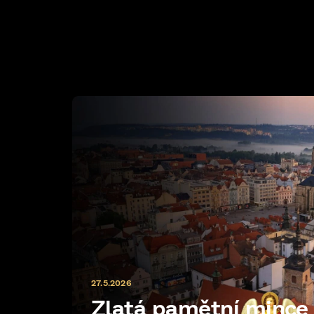
27.5.2026
Zlatá pamětní minc