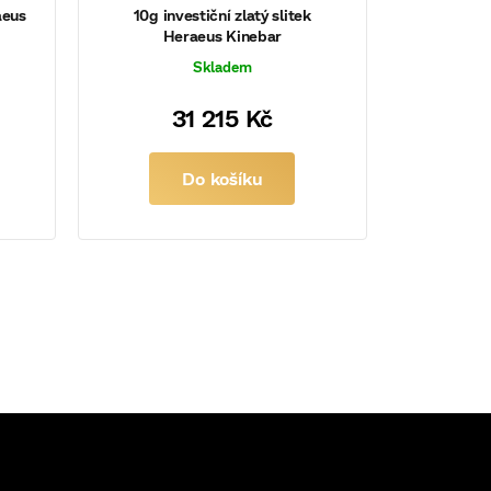
aeus
10g investiční zlatý slitek
Heraeus Kinebar
Skladem
31 215 Kč
Do košíku