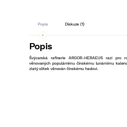
Popis
Diskuze (1)
Švýcarská rafinerie ARGOR-HERAEUS razí pro rok
věnovaných populárnímu čínskému lunárnímu kalendá
zlatý slitek věnován čínskému hadovi.