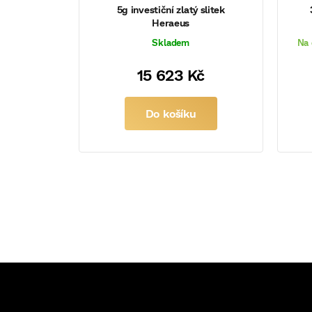
5g investiční zlatý slitek
Heraeus
Skladem
Na 
15 623 Kč
Do košíku