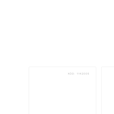
KÓD:
1142005