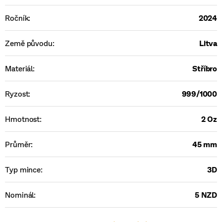
Ročník
:
2024
Země původu
:
Litva
Materiál
:
Stříbro
Ryzost
:
999/1000
Hmotnost
:
2 Oz
Průměr
:
45 mm
Typ mince
:
3D
Nominál
:
5 NZD