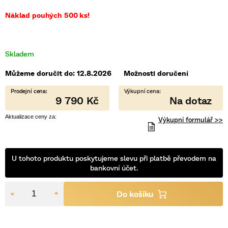
5
hvězdiček.
Náklad pouhých 500 ks!
Skladem
Můžeme doručit do:
12.8.2026
Možnosti doručení
9 790 Kč
Výkupní formulář >>
U tohoto produktu poskytujeme slevu při platbě převodem na
bankovní účet.