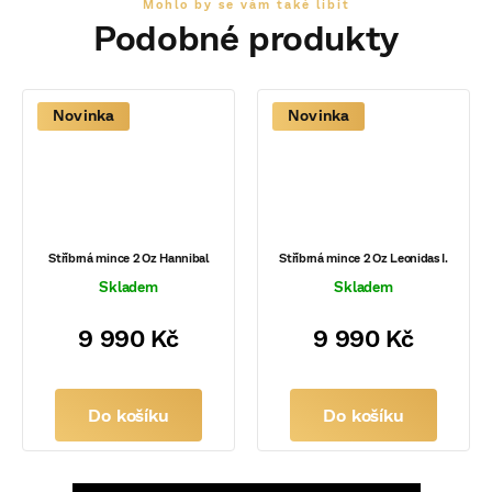
Novinka
Novinka
Stříbrná mince 2 Oz Hannibal
Stříbrná mince 2 Oz Leonidas I.
Skladem
Skladem
9 990 Kč
9 990 Kč
Do košíku
Do košíku