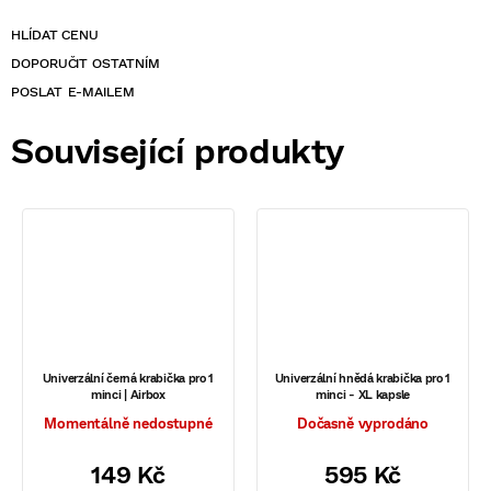
POSLAT
Související produkty
Univerzální černá krabička pro 1
Univerzální hnědá krabička pro 1
minci | Airbox
minci - XL kapsle
Momentálně nedostupné
Dočasně vyprodáno
149 Kč
595 Kč