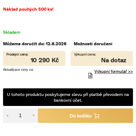
5
hvězdiček.
Náklad pouhých 500 ks!
Skladem
Můžeme doručit do:
12.8.2026
Možnosti doručení
10 290 Kč
Výkupní formulář >>
U tohoto produktu poskytujeme slevu při platbě převodem na
bankovní účet.