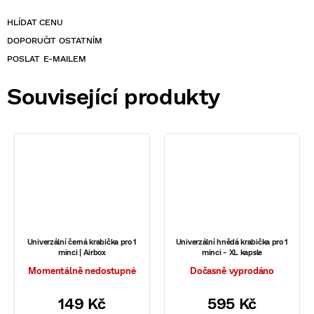
POSLAT
Související produkty
Univerzální černá krabička pro 1
Univerzální hnědá krabička pro 1
minci | Airbox
minci - XL kapsle
Momentálně nedostupné
Dočasně vyprodáno
149 Kč
595 Kč