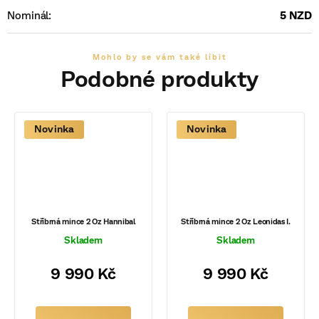
Nominál
:
5 NZD
Novinka
Novinka
Stříbrná mince 2 Oz Hannibal
Stříbrná mince 2 Oz Leonidas I.
Skladem
Skladem
9 990 Kč
9 990 Kč