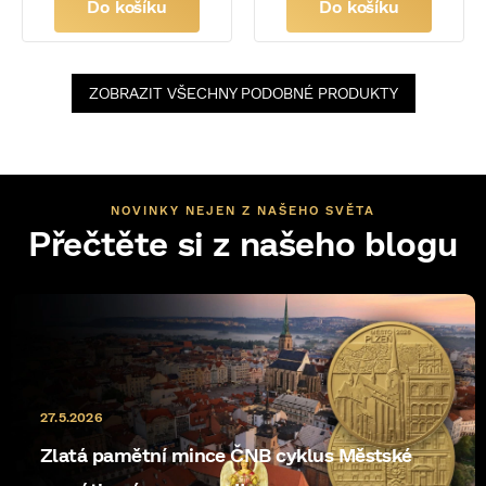
Do košíku
Do košíku
ZOBRAZIT VŠECHNY PODOBNÉ PRODUKTY
NOVINKY NEJEN Z NAŠEHO SVĚTA
Přečtěte si z našeho blogu
27.5.2026
Zlatá pamětní mince ČNB cyklus Městské