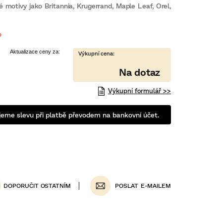
né motivy jako Britannia, Krugerrand, Maple Leaf, Orel,
o
Výkupní formulář >>
eme slevu při platbě převodem na bankovní účet.
POSLAT