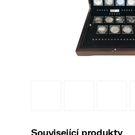
Související produkty