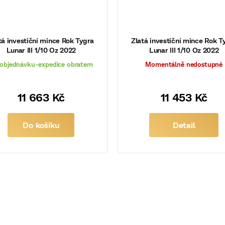
tá investiční mince Rok Tygra
Zlatá investiční mince Rok T
Lunar III 1/10 Oz 2022
Lunar III 1/10 Oz 2022
objednávku-expedice obratem
Momentálně nedostupné
11 663 Kč
11 453 Kč
Do košíku
Detail