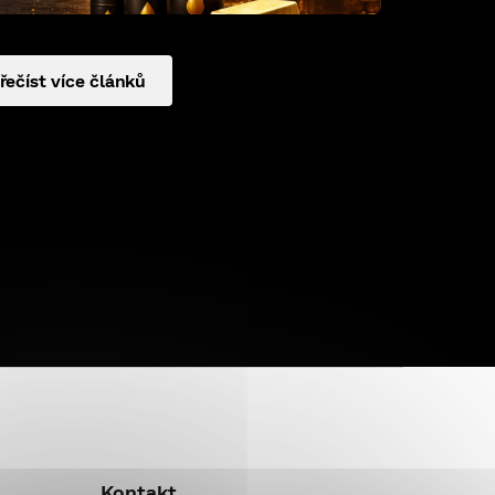
řečíst více článků
Kontakt