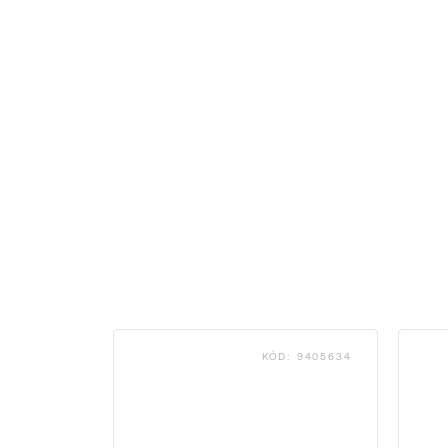
KÓD:
9405634