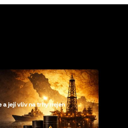
a její vliv na trhy nejen