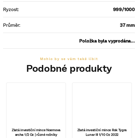
Ryzost
:
999/1000
Průměr
:
37 mm
Položka byla vyprodána…
Zlatá investiční mince Noemova
Zlatá investiční mince Rok Tygra
archa 1/2 Oz | různé ročníky
Lunar III 1/10 Oz 2022