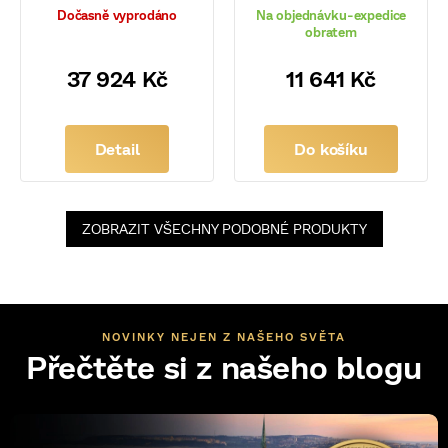
Dočasně vyprodáno
Na objednávku-expedice
obratem
37 924 Kč
11 641 Kč
Detail
Do košíku
ZOBRAZIT VŠECHNY PODOBNÉ PRODUKTY
NOVINKY NEJEN Z NAŠEHO SVĚTA
Přečtěte si z našeho blogu