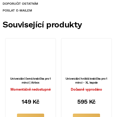
POSLAT
Související produkty
Univerzální černá krabička pro 1
Univerzální hnědá krabička pro 1
minci | Airbox
minci - XL kapsle
Momentálně nedostupné
Dočasně vyprodáno
149 Kč
595 Kč