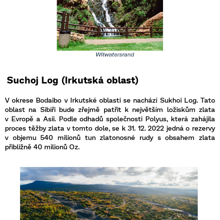
Suchoj Log (Irkutská oblast)
V okrese Bodaibo v Irkutské oblasti se nachází Sukhoi Log. Tato
oblast na Sibiři bude zřejmě patřit k největším ložiskům zlata
v Evropě a Asii. Podle odhadů společnosti Polyus, která zahájila
proces těžby zlata v tomto dole, se k 31. 12. 2022 jedná o rezervy
v objemu 540 milionů tun zlatonosné rudy s obsahem zlata
přibližně 40 milionů Oz.