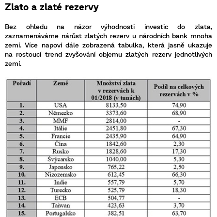
Zlato a zlaté rezervy
Bez ohledu na názor výhodnosti investic do zlata,
zaznamenáváme nárůst zlatých rezerv u národních bank mnoha
zemí. Více napoví dále zobrazená tabulka, která jasně ukazuje
na rostoucí trend zvyšování objemu zlatých rezerv jednotlivých
zemí.