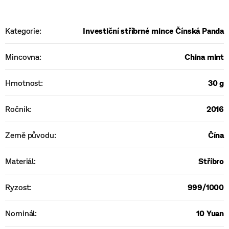
Kategorie
:
Investiční stříbrné mince Čínská Panda
Mincovna
:
China mint
Hmotnost
:
30 g
Ročník
:
2016
Země původu
:
Čína
Materiál
:
Stříbro
Ryzost
:
999/1000
Nominál
:
10 Yuan