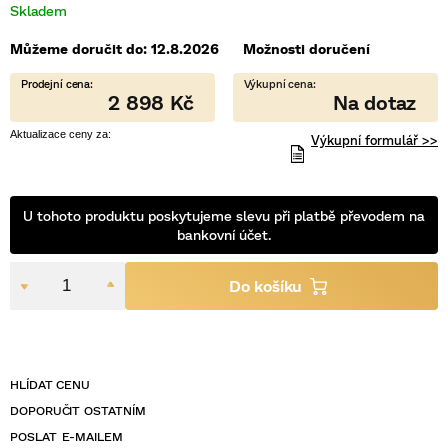
Skladem
5
hvězdiček.
Můžeme doručit do:
12.8.2026
Možnosti doručení
2 898 Kč
Výkupní formulář >>
U tohoto produktu poskytujeme slevu při platbě převodem na
bankovní účet.
POSLAT