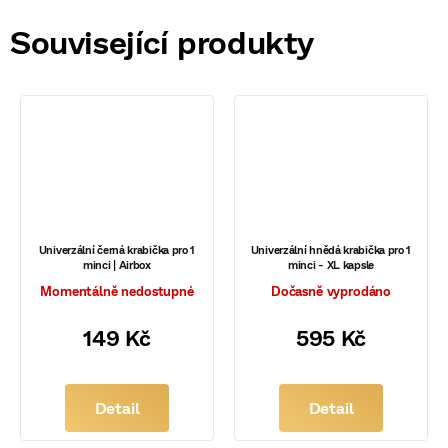
Související produkty
Univerzální černá krabička pro 1
Univerzální hnědá krabička pro 1
minci | Airbox
minci - XL kapsle
Momentálně nedostupné
Dočasně vyprodáno
149 Kč
595 Kč
Detail
Detail