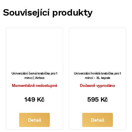
Související produkty
Univerzální černá krabička pro 1
Univerzální hnědá krabička pro 1
minci | Airbox
minci - XL kapsle
Momentálně nedostupné
Dočasně vyprodáno
149 Kč
595 Kč
Detail
Detail