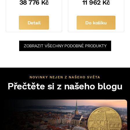
38 776 Kč
11 962 Kč
Detail
Do košíku
ZOBRAZIT VŠECHNY PODOBNÉ PRODUKTY
NOVINKY NEJEN Z NAŠEHO SVĚTA
Přečtěte si z našeho blogu