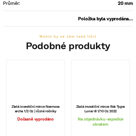
Průměr
:
20 mm
Položka byla vyprodána…
Zlatá investiční mince Noemova
Zlatá investiční mince Rok Tygra
archa 1/2 Oz | různé ročníky
Lunar III 1/10 Oz 2022
Dočasně vyprodáno
Na objednávku-expedice
obratem