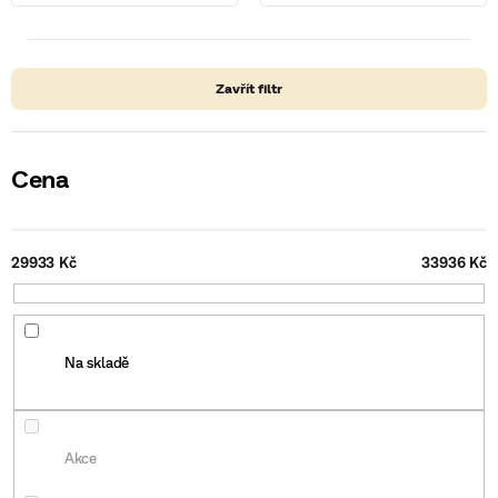
Zavřít filtr
Cena
29933
Kč
33936
Kč
Na skladě
Akce