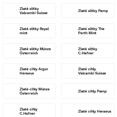
Zlaté slitky
Zlaté slitky Pamp
Valcambi Suisse
Zlaté slitky Royal
Zlaté slitky The
mint
Perth Mint
Zlaté slitky Münze
Zlaté slitky
Österreich
C.Hafner
Zlaté cihly Argor
Zlaté cihly
Heraeus
Valcambi Suisse
Zlaté cihly Münze
Zlaté cihly Pamp
Österreich
Zlaté cihly
Zlaté cihly Heraeus
C.Hafner