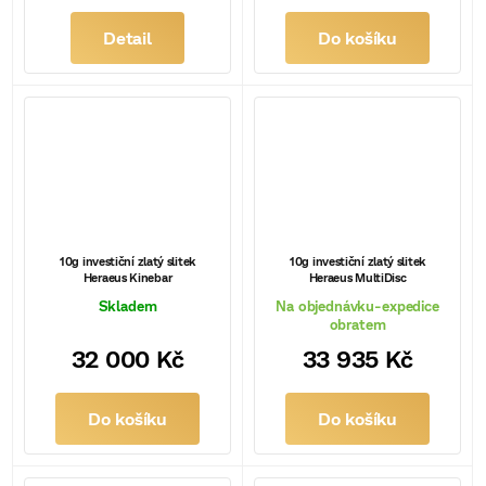
Detail
Do košíku
10g investiční zlatý slitek
10g investiční zlatý slitek
Heraeus Kinebar
Heraeus MultiDisc
Skladem
Na objednávku-expedice
obratem
32 000 Kč
33 935 Kč
Do košíku
Do košíku