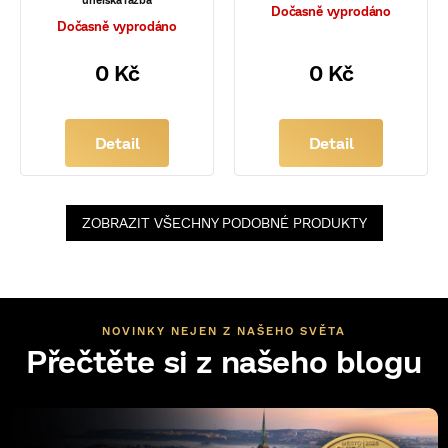
Dočasně vyprodáno
Dočasně vyprodáno
0 Kč
0 Kč
Detail
Detail
ZOBRAZIT VŠECHNY PODOBNÉ PRODUKTY
NOVINKY NEJEN Z NAŠEHO SVĚTA
Přečtěte si z našeho blogu