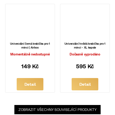
Univerzální černá krabička pro 1
Univerzální hnědá krabička pro 1
minci | Airbox
minci - XL kapsle
Momentálně nedostupné
Dočasně vyprodáno
149 Kč
595 Kč
Detail
Detail
ZOBRAZIT VŠECHNY SOUVISEJÍCÍ PRODUKTY