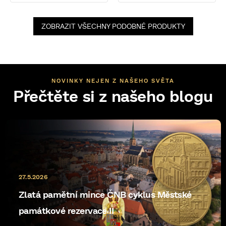
ZOBRAZIT VŠECHNY PODOBNÉ PRODUKTY
NOVINKY NEJEN Z NAŠEHO SVĚTA
Přečtěte si z našeho blogu
27.5.2026
Zlatá pamětní mince ČNB cyklus Městské
památkové rezervace II