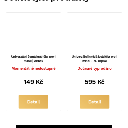
Univerzální černá krabička pro 1
Univerzální hnědá krabička pro 1
minci | Airbox
minci - XL kapsle
Momentálně nedostupné
Dočasně vyprodáno
149 Kč
595 Kč
Detail
Detail