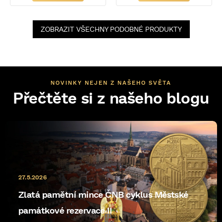
ZOBRAZIT VŠECHNY PODOBNÉ PRODUKTY
NOVINKY NEJEN Z NAŠEHO SVĚTA
Přečtěte si z našeho blogu
27.5.2026
Zlatá pamětní mince ČNB cyklus Městské
památkové rezervace II