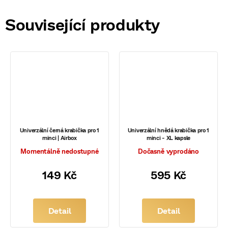
Související produkty
Univerzální černá krabička pro 1
Univerzální hnědá krabička pro 1
minci | Airbox
minci - XL kapsle
Momentálně nedostupné
Dočasně vyprodáno
149 Kč
595 Kč
Detail
Detail