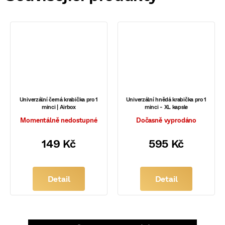
Univerzální černá krabička pro 1
Univerzální hnědá krabička pro 1
minci | Airbox
minci - XL kapsle
Momentálně nedostupné
Dočasně vyprodáno
149 Kč
595 Kč
Detail
Detail