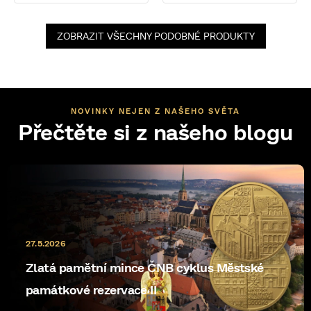
ZOBRAZIT VŠECHNY PODOBNÉ PRODUKTY
NOVINKY NEJEN Z NAŠEHO SVĚTA
Přečtěte si z našeho blogu
27.5.2026
Zlatá pamětní mince ČNB cyklus Městské
památkové rezervace II