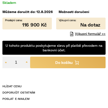
Skladem
5
hvězdiček.
Můžeme doručit do:
12.8.2026
Možnosti doručení
116 900 Kč
Výkupní formulář >>
U tohoto produktu poskytujeme slevu při platbě převodem na
bankovní účet.
POSLAT