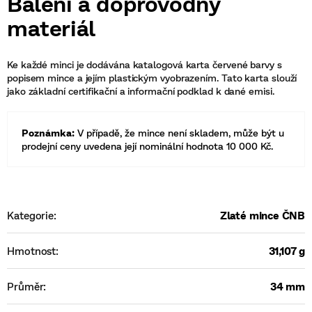
Balení a doprovodný
materiál
Ke každé minci je dodávána katalogová karta červené barvy s
popisem mince a jejím plastickým vyobrazením. Tato karta slouží
jako základní certifikační a informační podklad k dané emisi.
Poznámka:
V případě, že mince není skladem, může být u
prodejní ceny uvedena její nominální hodnota 10 000 Kč.
Kategorie
:
Zlaté mince ČNB
Hmotnost
:
31,107 g
Průměr
:
34 mm