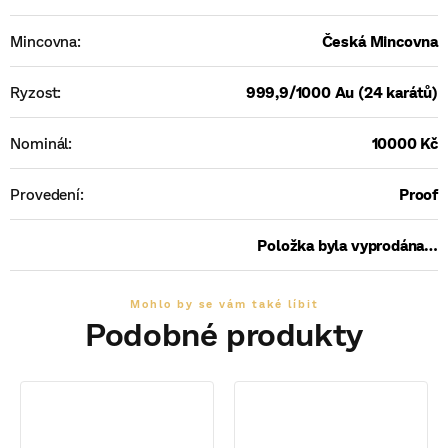
Mincovna
:
Česká Mincovna
Ryzost
:
999,9/1000 Au (24 karátů)
Nominál
:
10000 Kč
Provedení
:
Proof
Položka byla vyprodána…