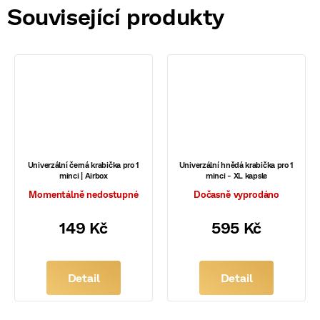
Související produkty
Univerzální černá krabička pro 1
Univerzální hnědá krabička pro 1
minci | Airbox
minci - XL kapsle
Momentálně nedostupné
Dočasně vyprodáno
149 Kč
595 Kč
Detail
Detail