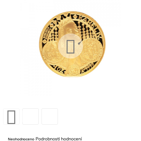
Průměrné
Podrobnosti hodnocení
Neohodnoceno