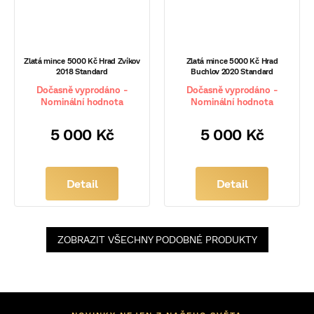
Zlatá mince 5000 Kč Hrad Zvíkov
Zlatá mince 5000 Kč Hrad
2018 Standard
Buchlov 2020 Standard
Dočasně vyprodáno -
Dočasně vyprodáno -
Nominální hodnota
Nominální hodnota
5 000 Kč
5 000 Kč
Detail
Detail
ZOBRAZIT VŠECHNY PODOBNÉ PRODUKTY