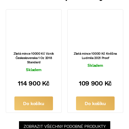
Zlatá mince 10000 Kč Vznik
Zlatá mince 10000 Kč Kněžna
Československa 1 Oz 2018
Ludmila 2021 Proof
Standard
Skladem
Skladem
114 900 Kč
109 900 Kč
Do košíku
Do košíku
ZOBRAZIT VŠECHNY PODOBNÉ PRODUKTY