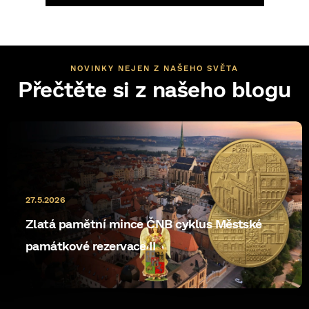
NOVINKY NEJEN Z NAŠEHO SVĚTA
Přečtěte si z našeho blogu
27.5.2026
Zlatá pamětní mince ČNB cyklus Městské
památkové rezervace II