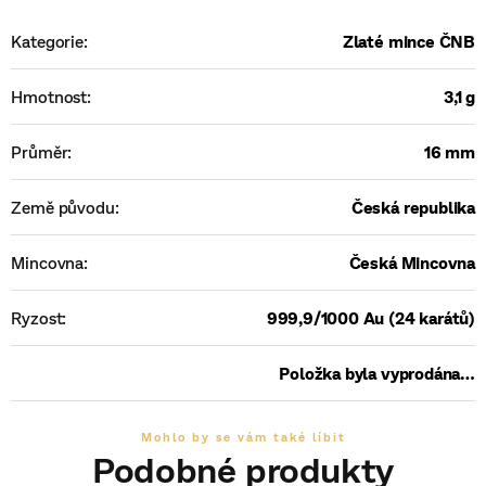
Kategorie
:
Zlaté mince ČNB
Hmotnost
:
3,1 g
Průměr
:
16 mm
Země původu
:
Česká republika
Mincovna
:
Česká Mincovna
Ryzost
:
999,9/1000 Au (24 karátů)
Položka byla vyprodána…