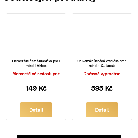
Univerzální černá krabička pro 1
Univerzální hnědá krabička pro 1
minci | Airbox
minci - XL kapsle
Momentálně nedostupné
Dočasně vyprodáno
149 Kč
595 Kč
Detail
Detail