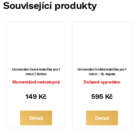
Související produkty
Univerzální černá krabička pro 1
Univerzální hnědá krabička pro 1
minci | Airbox
minci - XL kapsle
Momentálně nedostupné
Dočasně vyprodáno
149 Kč
595 Kč
Detail
Detail