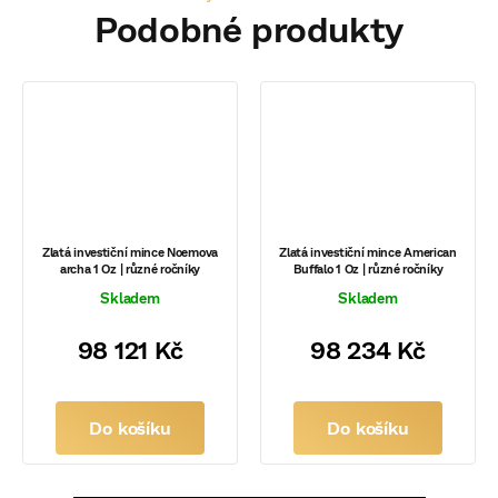
Zlatá investiční mince Noemova
Zlatá investiční mince American
archa 1 Oz | různé ročníky
Buffalo 1 Oz | různé ročníky
Skladem
Skladem
98 121 Kč
98 234 Kč
Do košíku
Do košíku