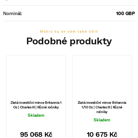
Nominál
:
100 GBP
Zlatá investiční mince Britannia 1
Zlatá investiční mince Britannia
Oz | Charles III | Různé ročníky
1/10 Oz | Charles III | Různé
ročníky
Skladem
Skladem
95 068 Kč
10 675 Kč