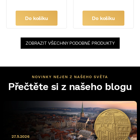
Do košíku
Do košíku
ZOBRAZIT VŠECHNY PODOBNÉ PRODUKTY
NOVINKY NEJEN Z NAŠEHO SVĚTA
Přečtěte si z našeho blogu
27.5.2026