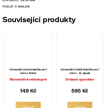
POSLAT
Související produkty
Univerzální černá krabička pro 1
Univerzální hnědá krabička pro 1
minci | Airbox
minci - XL kapsle
Momentálně nedostupné
Dočasně vyprodáno
149 Kč
595 Kč
Detail
Detail