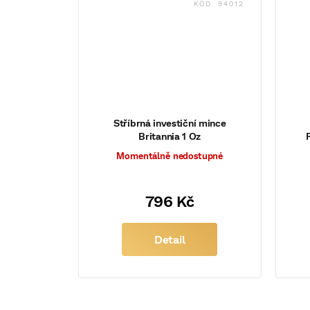
KÓD:
94012
Stříbrná investiční mince
Britannia 1 Oz
Momentálně nedostupné
796 Kč
Detail