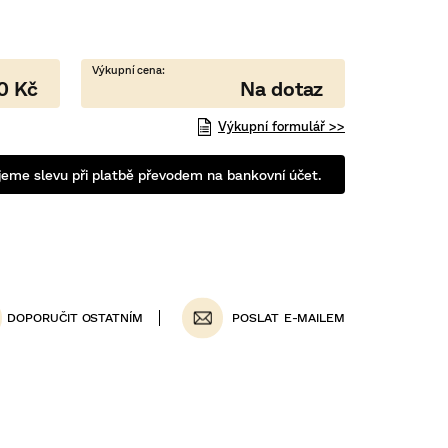
0 Kč
Výkupní formulář >>
eme slevu při platbě převodem na bankovní účet.
POSLAT