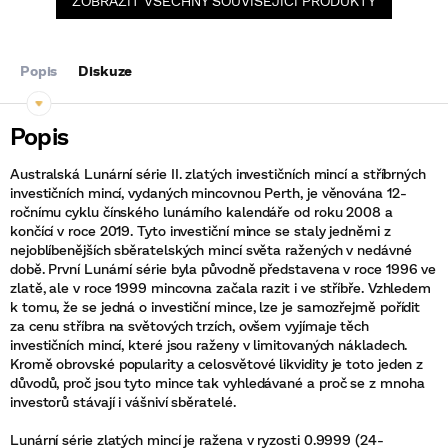
ZOBRAZIT VŠECHNY SOUVISEJÍCÍ PRODUKTY
Popis
Diskuze
Australská Lunární série II. zlatých investičních mincí a stříbrných
investičních mincí, vydaných mincovnou Perth, je věnována 12-
ročnímu cyklu čínského lunárního kalendáře od roku 2008 a
končící v roce 2019. Tyto investiční mince se staly jedněmi z
nejoblíbenějších sběratelských mincí světa ražených v nedávné
době. První Lunární série byla původně představena v roce 1996 ve
zlatě, ale v roce 1999 mincovna začala razit i ve stříbře. Vzhledem
k tomu, že se jedná o investiční mince, lze je samozřejmě pořídit
za cenu stříbra na světových trzích, ovšem vyjímaje těch
investičních mincí, které jsou raženy v limitovaných nákladech.
Kromě obrovské popularity a celosvětové likvidity je toto jeden z
důvodů, proč jsou tyto mince tak vyhledávané a proč se z mnoha
investorů stávají i vášniví sběratelé.
Lunární série zlatých mincí je ražena v ryzosti 0.9999 (24-