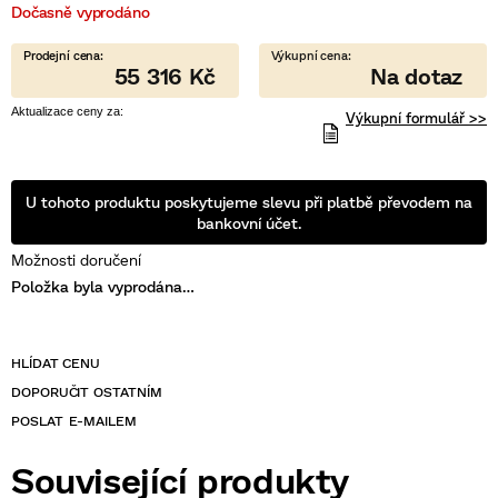
Dočasně vyprodáno
5
hvězdiček.
55 316 Kč
Výkupní formulář >>
U tohoto produktu poskytujeme slevu při platbě převodem na
bankovní účet.
Možnosti doručení
Položka byla vyprodána…
POSLAT
Související produkty