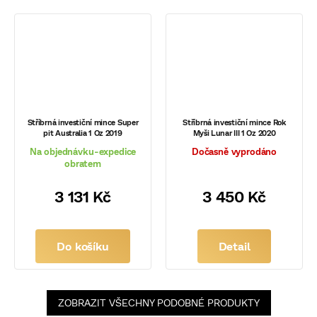
Stříbrná investiční mince Super
Stříbrná investiční mince Rok
pit Australia 1 Oz 2019
Myši Lunar III 1 Oz 2020
Na objednávku-expedice
Dočasně vyprodáno
obratem
3 131 Kč
3 450 Kč
Do košíku
Detail
ZOBRAZIT VŠECHNY PODOBNÉ PRODUKTY