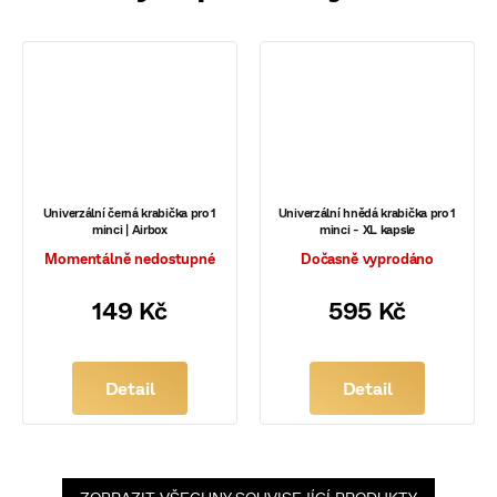
Univerzální černá krabička pro 1
Univerzální hnědá krabička pro 1
minci | Airbox
minci - XL kapsle
Momentálně nedostupné
Dočasně vyprodáno
149 Kč
595 Kč
Detail
Detail