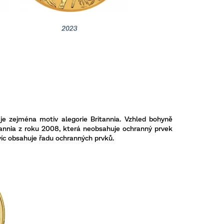
 je zejména motiv alegorie Britannia. Vzhled bohyně
itannia z roku 2008, která neobsahuje ochranný prvek
víc obsahuje řadu ochranných prvků.