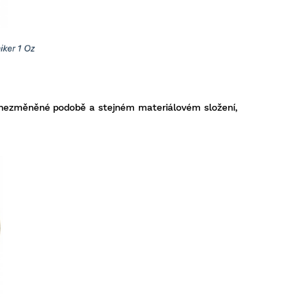
e v nezměněné podobě a stejném materiálovém složení,