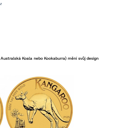
o Australská Koala nebo Kookaburra) mění svůj design