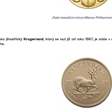
ako jihoafrický
Krugerrand
, který se razí již od roku 1967, je stál
ta.