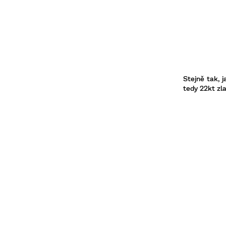
Stejně tak, j
tedy 22kt zla