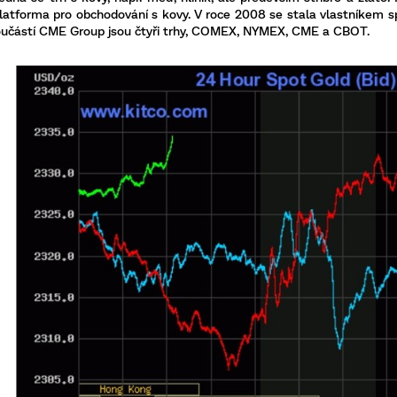
platforma pro obchodování s kovy. V roce 2008 se stala vlastníkem s
Součástí CME Group jsou čtyři trhy, COMEX, NYMEX, CME a CBOT.