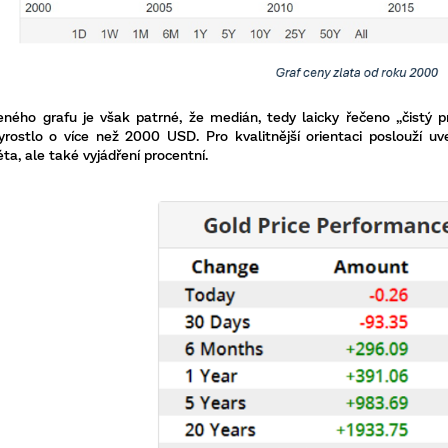
ného grafu je však patrné, že medián, tedy laicky řečeno „čistý p
rostlo o více než 2000 USD. Pro kvalitnější orientaci poslouží uve
éta, ale také vyjádření procentní.