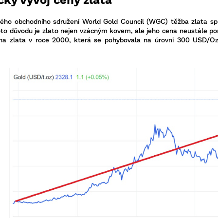
ého obchodního sdružení World Gold Council (WGC) těžba zlata spíš
oto důvodu je zlato nejen vzácným kovem, ale jeho cena neustále po
na zlata v roce 2000, která se pohybovala na úrovni 300 USD/Oz.