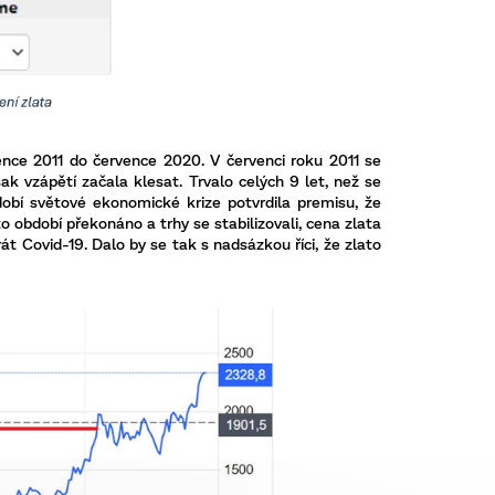
vence 2011 do července 2020. V červenci roku 2011 se
k vzápětí začala klesat. Trvalo celých 9 let, než se
obí světové ekonomické krize potvrdila premisu, že
to období překonáno a trhy se stabilizovali, cena zlata
át Covid-19. Dalo by se tak s nadsázkou říci, že zlato