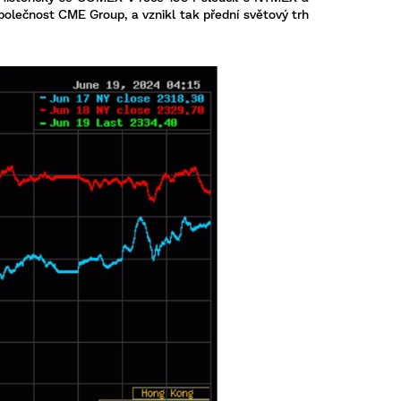
polečnost CME Group, a vznikl tak přední světový trh