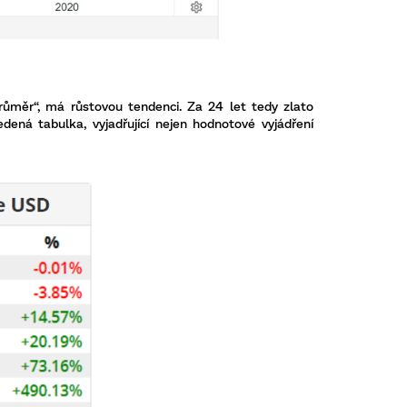
růměr“, má růstovou tendenci. Za 24 let tedy zlato
dená tabulka, vyjadřující nejen hodnotové vyjádření