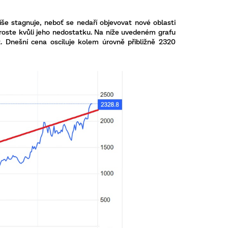
e stagnuje, neboť se nedaří objevovat nové oblasti
roste kvůli jeho nedostatku. Na níže uvedeném grafu
 Dnešní cena osciluje kolem úrovně přibližně 2320