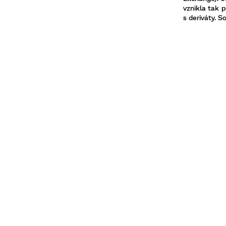
vznikla tak 
s deriváty. 