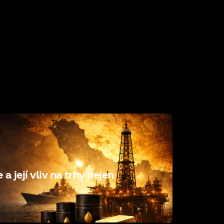
a její vliv na trhy nejen