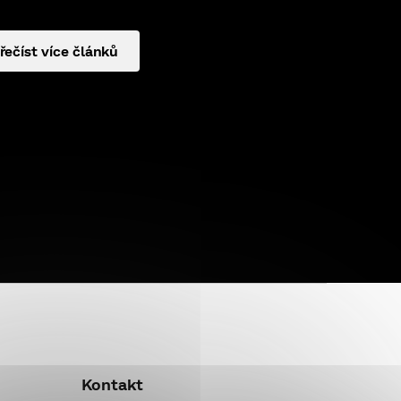
řečíst více článků
Kontakt