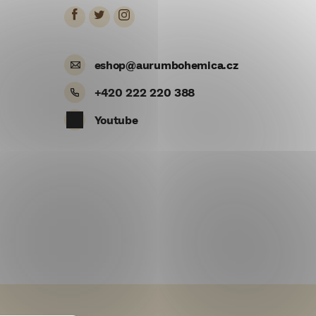
eshop
@
aurumbohemica.cz
+420 222 220 388
Youtube