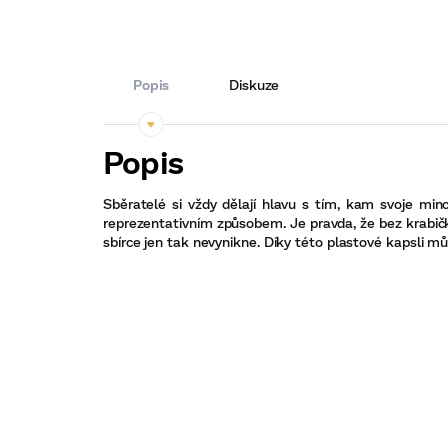
Popis
Diskuze
Sběratelé si vždy dělají hlavu s tím, kam svoje min
reprezentativním způsobem. Je pravda, že bez krabič
sbírce jen tak nevynikne. Díky této plastové kapsli 