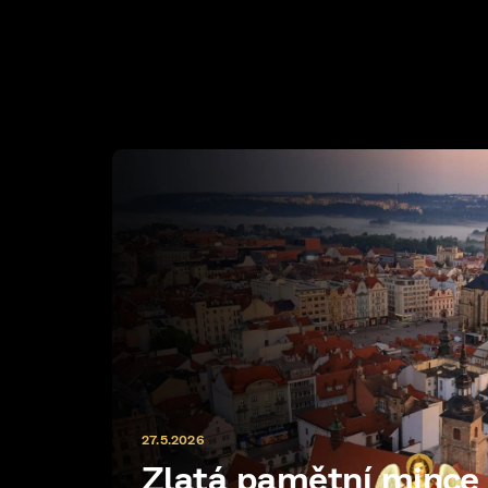
27.5.2026
Zlatá pamětní minc