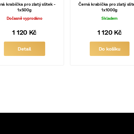
ná krabička pro zlatý slitek -
Černá krabička pro zlatý slit
1x500g
1x1000g
Dočasně vyprodáno
Skladem
1 120 Kč
1 120 Kč
Detail
Do košíku