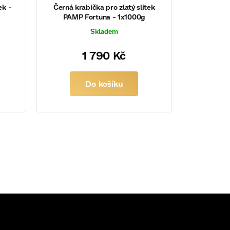
ek -
Černá krabička pro zlatý slitek
PAMP Fortuna - 1x1000g
Skladem
1 790 Kč
Do košíku