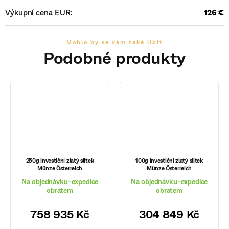
Výkupní cena EUR
:
126 €
250g investiční zlatý slitek
100g investiční zlatý slitek
Münze Österreich
Münze Österreich
Na objednávku-expedice
Na objednávku-expedice
obratem
obratem
758 935 Kč
304 849 Kč