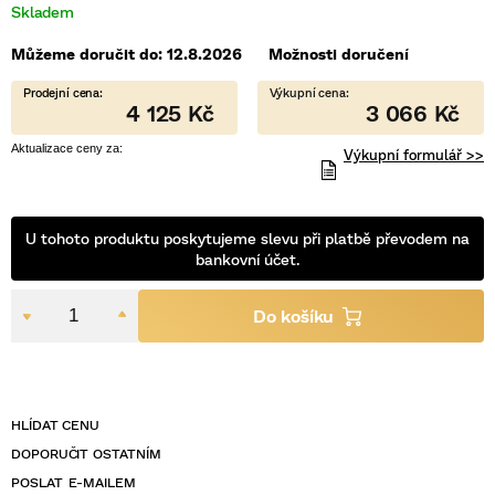
Skladem
5
hvězdiček.
Můžeme doručit do:
12.8.2026
Možnosti doručení
4 125 Kč
3 066 Kč
Výkupní formulář >>
U tohoto produktu poskytujeme slevu při platbě převodem na
bankovní účet.
POSLAT