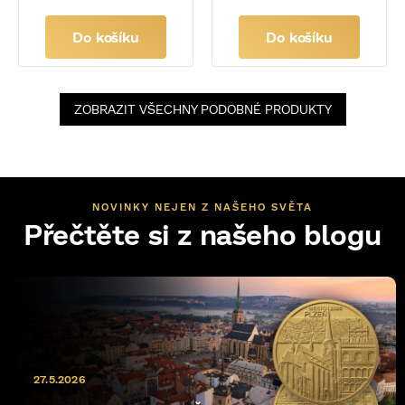
Do košíku
Do košíku
ZOBRAZIT VŠECHNY PODOBNÉ PRODUKTY
NOVINKY NEJEN Z NAŠEHO SVĚTA
Přečtěte si z našeho blogu
27.5.2026