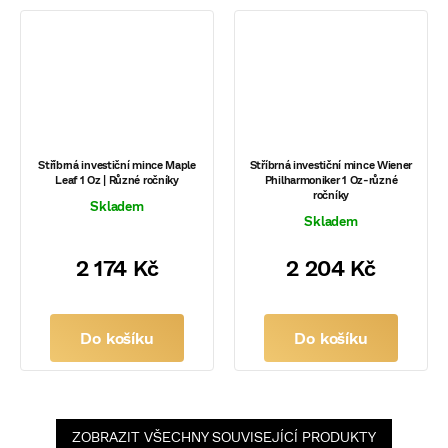
Stříbrná investiční mince Maple
Stříbrná investiční mince Wiener
Leaf 1 Oz | Různé ročníky
Philharmoniker 1 Oz-různé
ročníky
Skladem
Skladem
2 174 Kč
2 204 Kč
Do košíku
Do košíku
ZOBRAZIT VŠECHNY SOUVISEJÍCÍ PRODUKTY