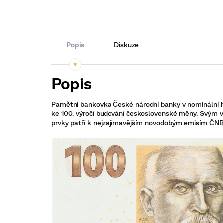
Popis
Diskuze
Pamětní bankovka České národní banky v nominální h
ke 100. výročí budování československé měny. Svým 
prvky patří k nejzajímavějším novodobým emisím ČNB