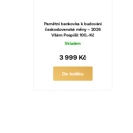
Pamětní bankovka k budování
československé měny – 2026
Vilém Pospíšil 100,-Kč
Skladem
3 999 Kč
Do košíku