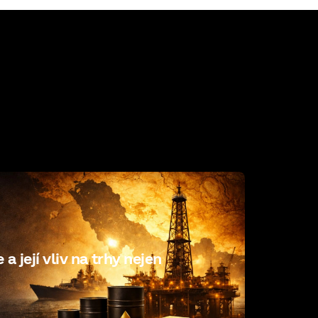
a její vliv na trhy nejen