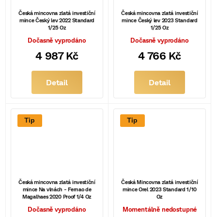
Česká mincovna zlatá investiční
Česká mincovna zlatá investiční
mince Český lev 2022 Standard
mince Český lev 2023 Standard
1/25 Oz
1/25 Oz
Dočasně vyprodáno
Dočasně vyprodáno
4 987 Kč
4 766 Kč
Detail
Detail
Tip
Tip
Česká mincovna zlatá investiční
Česká Mincovna zlatá investiční
mince Na vlnách - Fernao de
mince Orel 2023 Standard 1/10
Magalhaes 2020 Proof 1/4 Oz
Oz
Dočasně vyprodáno
Momentálně nedostupné