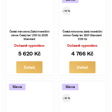
–12 %
Česká mincovna Zlatá investiční
Česká mincovna zlatá investiční
mince Český lev 1/25 Oz 2025
mince Český lev 2021 Standard
Standard
1/25 Oz
Dočasně vyprodáno
Dočasně vyprodáno
5 620 Kč
4 766 Kč
Detail
Detail
Sleva
Sleva
–12 %