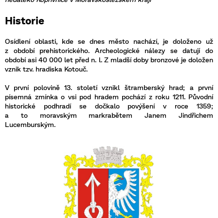
Historie
Osídlení oblasti, kde se dnes město nachází, je doloženo už
z období prehistorického. Archeologické nálezy se datují do
období asi 40 000 let před n. l. Z mladší doby bronzové je doložen
vznik tzv. hradiska Kotouč.
V první polovině 13. století vznikl štramberský hrad; a první
písemná zmínka o vsi pod hradem pochází z roku 1211. Původní
historické podhradí se dočkalo povýšení v roce 1359;
a to moravským markrabětem Janem Jindřichem
Lucemburským.