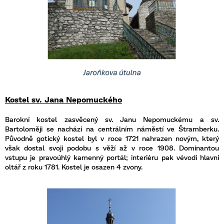
Kostel sv. Jana Nepomuckého
Barokní kostel zasvěcený sv. Janu Nepomuckému a sv.
Bartoloměji se nachází na centrálním náměstí ve Štramberku.
Původně gotický kostel byl v roce 1721 nahrazen novým, který
však dostal svoji podobu s věží až v roce 1908. Dominantou
vstupu je pravoúhlý kamenný portál; interiéru pak vévodí hlavní
oltář z roku 1781. Kostel je osazen 4 zvony.