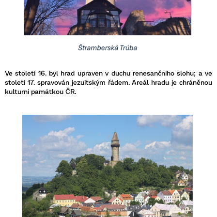
Ve století 16. byl hrad upraven v duchu renesančního slohu; a ve
století 17. spravován jezuitským řádem. Areál hradu je chráněnou
kulturní památkou ČR.