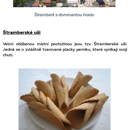
Štramberské uši
Velmi oblíbenou místní pochutinou jsou tzv. Štramberské uši.
Jedná se o zvláštně tvarované placky perníku, které vynikají svojí
chutí.