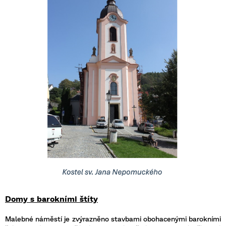
Domy s barokními štíty
Malebné náměstí je zvýrazněno stavbami obohacenými barokními