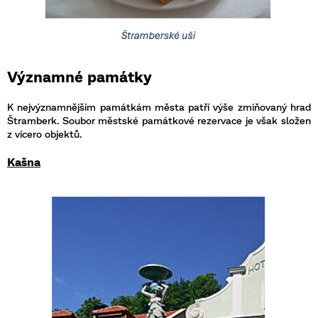
Významné památky
K nejvýznamnějším památkám města patří výše zmiňovaný hrad
Štramberk. Soubor městské památkové rezervace je však složen
z vícero objektů.
Kašna