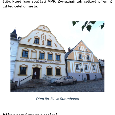
štíty, které jsou součástí MPR. Zvýrazňují tak celkový příjemný
vzhled celého města.