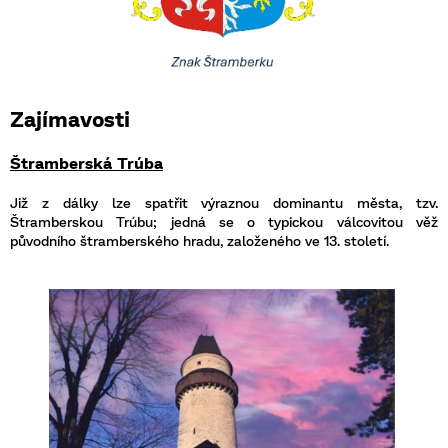
Zajímavosti
Štramberská Trúba
Již z dálky lze spatřit výraznou dominantu města, tzv.
Štramberskou Trúbu; jedná se o typickou válcovitou věž
původního štramberského hradu, založeného ve 13. století.