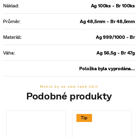
Náklad
:
Ag 100ks - Br 100ks
Průměr
:
Ag 48,5mm - Br 48,5mm
Materiál
:
Ag 999/1000 - Br
Váha
:
Ag 56,5g - Br 47g
Položka byla vyprodána…
Tip