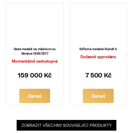
Sada medailí na milénium sv.
Stříbrná medaile Rudolf II.
Václava 1929/2017
Dočasně vyprodáno
Momentálně nedostupné
159 000 Kč
7 500 Kč
Detail
Detail
ZOBRAZIT VŠECHNY SOUVISEJÍCÍ PRODUKTY