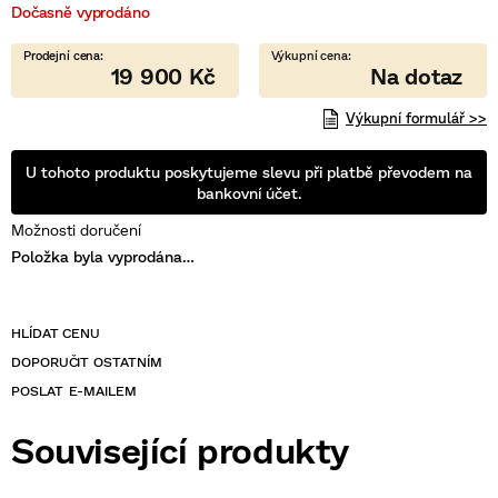
Dočasně vyprodáno
5
hvězdiček.
19 900 Kč
Výkupní formulář >>
U tohoto produktu poskytujeme slevu při platbě převodem na
bankovní účet.
Možnosti doručení
Položka byla vyprodána…
POSLAT
Související produkty