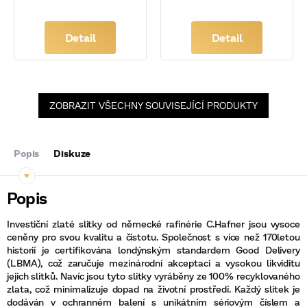
Detail
Detail
ZOBRAZIT VŠECHNY SOUVISEJÍCÍ PRODUKTY
Popis
Diskuze
Investiční zlaté slitky od německé rafinérie C.Hafner jsou vysoce
ceněny pro svou kvalitu a čistotu. Společnost s více než 170letou
historií je certifikována londýnským standardem Good Delivery
(LBMA), což zaručuje mezinárodní akceptaci a vysokou likviditu
jejich slitků. Navíc jsou tyto slitky vyráběny ze 100% recyklovaného
zlata, což minimalizuje dopad na životní prostředí. Každý slitek je
dodáván v ochranném balení s unikátním sériovým číslem a