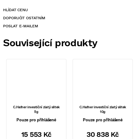
POSLAT
Související produkty
C.Hafner investiční zlatý slitek
C.Hafner investiční zlatý slitek
5g
10g
Pouze pro přihlášené
Pouze pro přihlášené
15 553 Kč
30 838 Kč