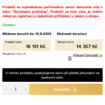
5
hvězdiček.
Produkt se zvýhodněnou partnerskou cenou naleznete níže v
sekci "Související produkty". Produkt za tuto cenu je možno
získat po registraci a následném přihlášení v našem e-shopu.
Skladem
Můžeme doručit do:
12.8.2026
Možnosti doručení
16 151 Kč
14 357 Kč
Výkupní formulář >>
U tohoto produktu poskytujeme slevu při platbě převodem na
bankovní účet.