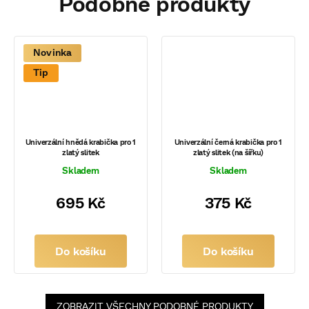
Novinka
Tip
Univerzální hnědá krabička pro 1
Univerzální černá krabička pro 1
zlatý slitek
zlatý slitek (na šířku)
Skladem
Skladem
695 Kč
375 Kč
Do košíku
Do košíku
ZOBRAZIT VŠECHNY PODOBNÉ PRODUKTY