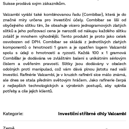
Suisse prodává svým zákazníkům.
Valcambi vyrábí také kombinovanou řadu (Combibar), která je do
značné míry určena pro investiční účely. Combibar se liší od
obyčejného slitku tím, že obsahuje vícero jednogramových zlatých
slitků a jeho pořizovací cena je narozdíl od nákupu každého slitku
zvlášť je mnohem výhodnější. Tento produkt je proto jako celek
osvobozen od DPH. Combibar se skládá z jednotlivých zlatých
komponentů o hmotnosti 1 gram a je opatřen logem Valcambi
spolu s údaji o hmotnosti a ryzosti. Každá 100 x 1 gramová
CombiBar je dodávána ve zvláštním balení s unikátním sériovým
číslem a ověřením pravosti. Slitky jsou dodávány v obalech
odolných proti manipulaci, což vám dává plnou jistotu nad vaší
investicí. Rafinérie Valcambi, je v kruzích rafinérií sice málo známá,
ale dnes se stala předním světovým hráčem. Jako rafinerie čerpá
z nejlepších technologických a výrobních postupů, aby splnila
potřeby a cíle jejich klientů.
Kategorie
:
Investiční stříbrné cihly Valcambi
Země