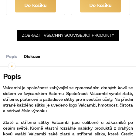
Do košíku
Do košíku
ZOBRAZIT VŠECHNY SOUVISEJÍCÍ PRODUKTY
Popis
Diskuze
Valcambi je společnost zabývající se zpracováním drahých kovů se
sídlem ve švýcarském Balernu. Společnost Valcambi vyrábí zlaté,
stříbrné, platinové a palladiové slitky pro investiční účely. Na přední
straně každého slitku je uvedeno logo Valcambi, hmotnost, čistota
a sériové číslo výrobku.
Zlaté a stříbrné slitky Valcambi jsou oblíbené u zákazníků po
celém světě. Kromě vlastní rozsáhlé nabídky produktů z drahých
kovů vyrábí Valcambi také zlaté a stříbrné slitky, které Credit