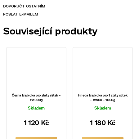
POSLAT
Související produkty
Černá krabička pro zlatý slitek -
Hnědá krabička pro 1 zlatý slitek
1x1000g
- 1x500 - 1000g
Skladem
Skladem
1 120 Kč
1 180 Kč