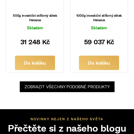
500g investiční stříbrný slitek
1000g investiční stříbrný slitek
Heraeus
Heraeus
Skladem
Skladem
31 248 Kč
59 037 Kč
Do košíku
Do košíku
ZOBRAZIT VŠECHNY PODOBNÉ PRODUKTY
NOVINKY NEJEN Z NAŠEHO SVĚTA
Přečtěte si z našeho blogu