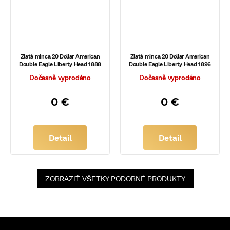
Zlatá minca 20 Dollar American
Zlatá minca 20 Dollar American
Double Eagle Liberty Head 1888
Double Eagle Liberty Head 1896
Dočasně vyprodáno
Dočasně vyprodáno
0 €
0 €
Detail
Detail
ZOBRAZIŤ VŠETKY PODOBNÉ PRODUKTY