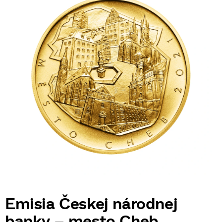
Emisia Českej národnej
banky – mesto Cheb