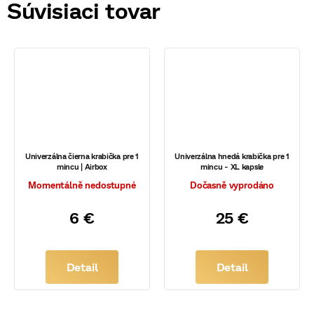
Súvisiaci tovar
Univerzálna čierna krabička pre 1
Univerzálna hnedá krabička pre 1
mincu | Airbox
mincu - XL kapsle
Momentálně nedostupné
Dočasně vyprodáno
6 €
25 €
Detail
Detail