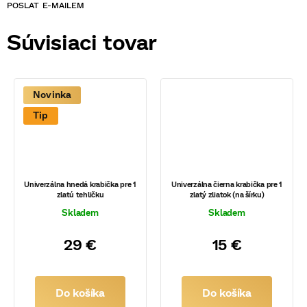
POSLAT
Súvisiaci tovar
Novinka
Tip
Univerzálna hnedá krabička pre 1
Univerzálna čierna krabička pre 1
zlatú tehličku
zlatý zliatok (na šírku)
Skladem
Skladem
29 €
15 €
Do košíka
Do košíka