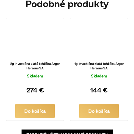
2g investičná zlatá tehlička Argor
1g investičná zlatá tehlička Argor
Heraeus SA
Heraeus SA
Skladem
Skladem
274 €
144 €
Do košíka
Do košíka